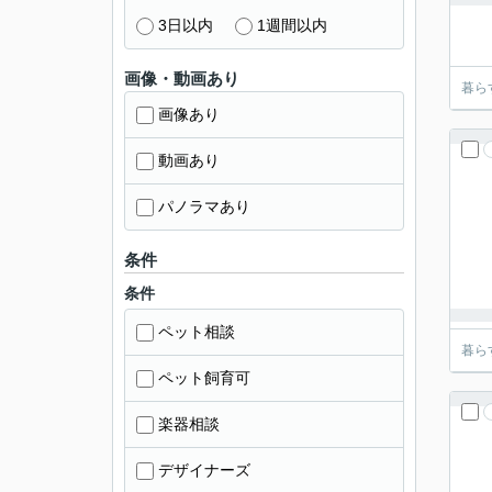
3日以内
1週間以内
画像・動画あり
暮ら
画像あり
動画あり
パノラマあり
条件
条件
ペット相談
暮ら
ペット飼育可
楽器相談
デザイナーズ