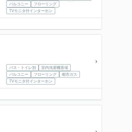
バルコニー
フローリング
TVモニタ付インターホン
バス・トイレ別
室内洗濯機置場
バルコニー
フローリング
都市ガス
TVモニタ付インターホン