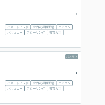
バス・トイレ別
室内洗濯機置場
エアコン
バルコニー
フローリング
都市ガス
パノラマ
バス・トイレ別
室内洗濯機置場
エアコン
バルコニー
フローリング
都市ガス