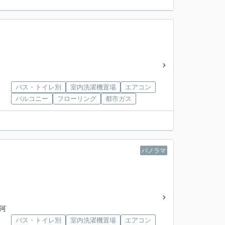
バス・トイレ別
室内洗濯機置場
エアコン
バルコニー
フローリング
都市ガス
パノラマ
上河
バス・トイレ別
室内洗濯機置場
エアコン