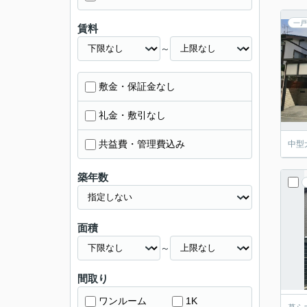
一戸
賃料
～
敷金・保証金なし
礼金・敷引なし
共益費・管理費込み
中型
築年数
面積
～
間取り
ワンルーム
1K