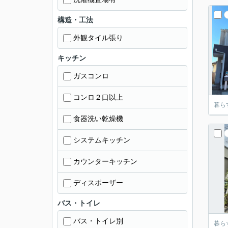
構造・工法
外観タイル張り
キッチン
ガスコンロ
コンロ２口以上
暮ら
食器洗い乾燥機
システムキッチン
カウンターキッチン
ディスポーザー
バス・トイレ
バス・トイレ別
暮ら