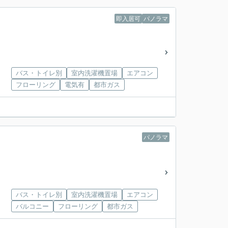
即入居可
パノラマ
バス・トイレ別
室内洗濯機置場
エアコン
フローリング
電気有
都市ガス
パノラマ
バス・トイレ別
室内洗濯機置場
エアコン
バルコニー
フローリング
都市ガス