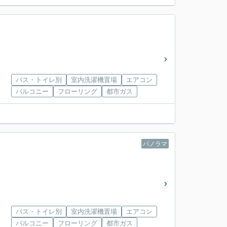
バス・トイレ別
室内洗濯機置場
エアコン
バルコニー
フローリング
都市ガス
パノラマ
バス・トイレ別
室内洗濯機置場
エアコン
バルコニー
フローリング
都市ガス