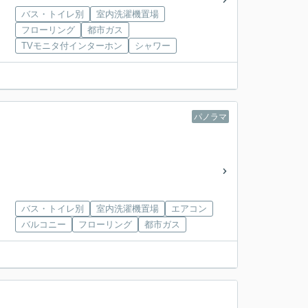
バス・トイレ別
室内洗濯機置場
フローリング
都市ガス
TVモニタ付インターホン
シャワー
パノラマ
バス・トイレ別
室内洗濯機置場
エアコン
バルコニー
フローリング
都市ガス