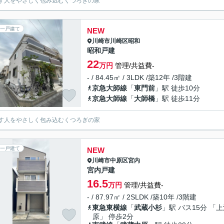
す人をやさしく包み込むくつろぎの家
一戸建て
NEW
川崎市川崎区
昭和
昭和戸建
22
万円
管理/共益費-
- / 84.45㎡ / 3LDK /築12年 /3階建
京急大師線
「
東門前
」駅 徒歩10分
京急大師線
「
大師橋
」駅 徒歩11分
す人をやさしく包み込むくつろぎの家
一戸建て
NEW
川崎市中原区
宮内
宮内戸建
16.5
万円
管理/共益費-
- / 87.97㎡ / 2SLDK /築10年 /3階建
東急東横線
「
武蔵小杉
」駅 バス15分 「
原」 停歩2分