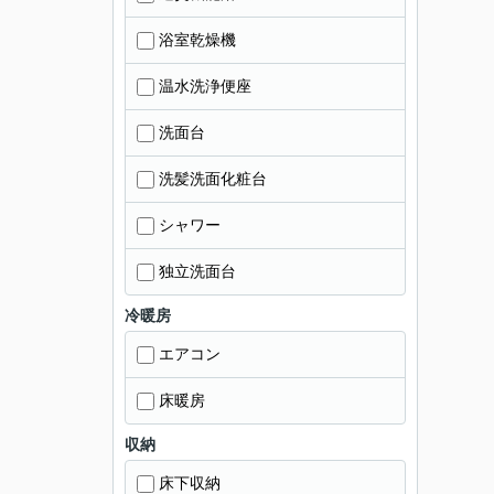
浴室乾燥機
温水洗浄便座
洗面台
洗髪洗面化粧台
シャワー
独立洗面台
冷暖房
エアコン
床暖房
収納
床下収納