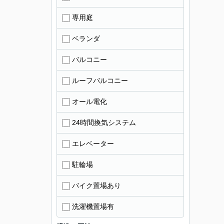
専用庭
ベランダ
バルコニー
ルーフバルコニー
オール電化
24時間換気システム
エレベーター
駐輪場
バイク置場あり
洗濯機置場有