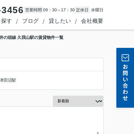
-3456
営業時間
09：30～17：30
定休日
水曜日
を探す
ブログ
貸したい
会社概要
井の頭線 久我山駅の賃貸物件一覧
津田沼駅