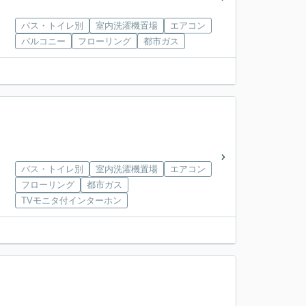
バス・トイレ別
室内洗濯機置場
エアコン
バルコニー
フローリング
都市ガス
バス・トイレ別
室内洗濯機置場
エアコン
フローリング
都市ガス
TVモニタ付インターホン