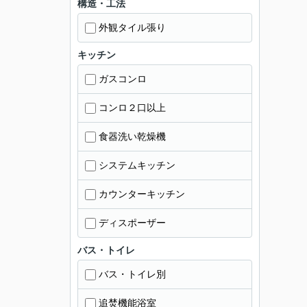
構造・工法
外観タイル張り
キッチン
ガスコンロ
コンロ２口以上
食器洗い乾燥機
システムキッチン
カウンターキッチン
ディスポーザー
バス・トイレ
バス・トイレ別
追焚機能浴室