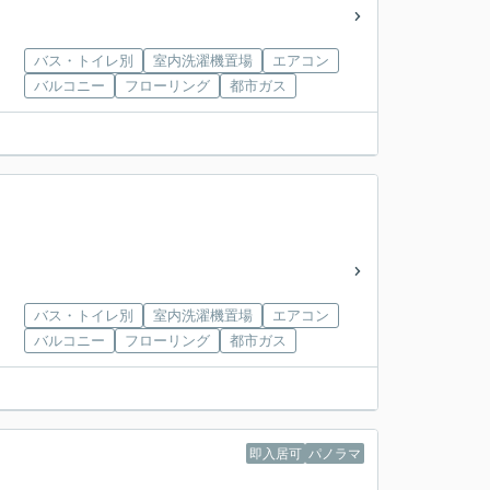
バス・トイレ別
室内洗濯機置場
エアコン
バルコニー
フローリング
都市ガス
バス・トイレ別
室内洗濯機置場
エアコン
バルコニー
フローリング
都市ガス
即入居可
パノラマ