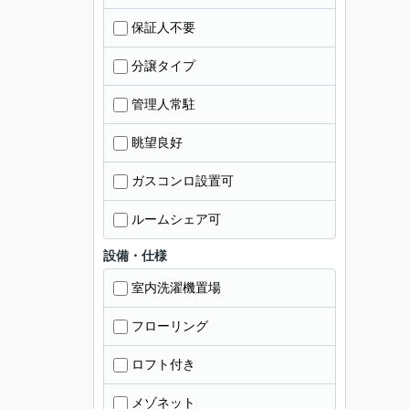
保証人不要
分譲タイプ
管理人常駐
眺望良好
ガスコンロ設置可
ルームシェア可
設備・仕様
室内洗濯機置場
フローリング
ロフト付き
メゾネット