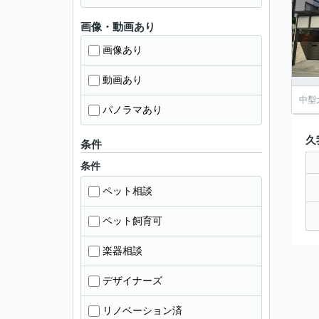
画像・動画あり
画像あり
動画あり
中型
パノラマあり
久
条件
条件
ペット相談
ペット飼育可
楽器相談
デザイナーズ
リノベーション済