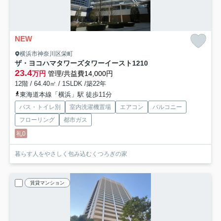
NEW
横浜市神奈川区栄町
ザ・ヨコハマタワーズタワーイースト
1210
23.4
万円
管理/共益費14,000円
12階 / 64.40㎡ / 1SLDK /築22年
東海道本線「横浜」駅 徒歩11分
バス・トイレ別
室内洗濯機置場
エアコン
バルコニー
フローリング
都市ガス
礼0
暮らす人をやさしく包み込むくつろぎの家
賃貸マンション