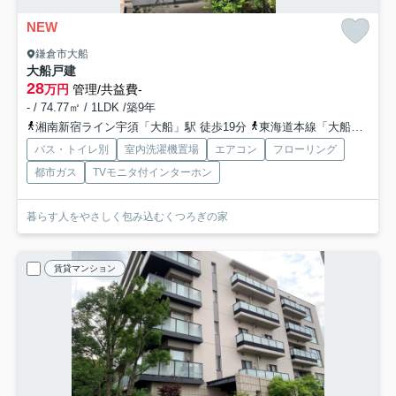
NEW
鎌倉市大船
大船戸建
28
万円
管理/共益費-
- / 74.77㎡ / 1LDK /築9年
湘南新宿ライン宇須「大船」駅 徒歩19分
東海道本線「大船」駅 徒歩19分
バス・トイレ別
室内洗濯機置場
エアコン
フローリング
都市ガス
TVモニタ付インターホン
暮らす人をやさしく包み込むくつろぎの家
賃貸マンション