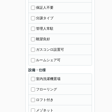
保証人不要
分譲タイプ
管理人常駐
眺望良好
ガスコンロ設置可
ルームシェア可
設備・仕様
室内洗濯機置場
フローリング
ロフト付き
メゾネット