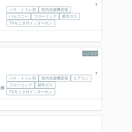
バス・トイレ別
室内洗濯機置場
バルコニー
フローリング
都市ガス
TVモニタ付インターホン
パノラマ
バス・トイレ別
室内洗濯機置場
エアコン
フローリング
都市ガス
停歩
TVモニタ付インターホン