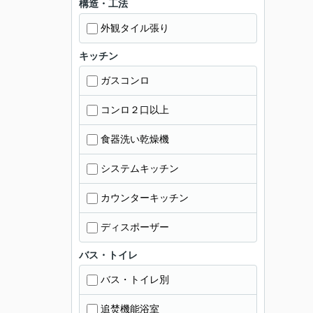
構造・工法
外観タイル張り
キッチン
ガスコンロ
コンロ２口以上
食器洗い乾燥機
システムキッチン
カウンターキッチン
ディスポーザー
バス・トイレ
バス・トイレ別
追焚機能浴室