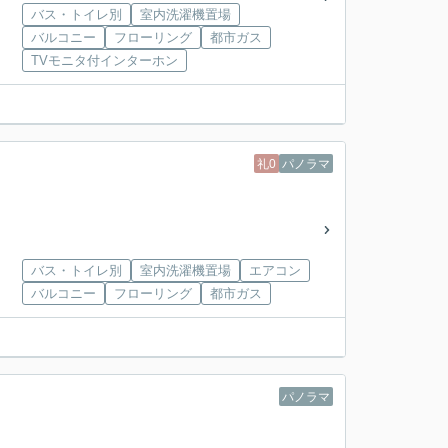
バス・トイレ別
室内洗濯機置場
バルコニー
フローリング
都市ガス
TVモニタ付インターホン
礼0
パノラマ
バス・トイレ別
室内洗濯機置場
エアコン
バルコニー
フローリング
都市ガス
パノラマ