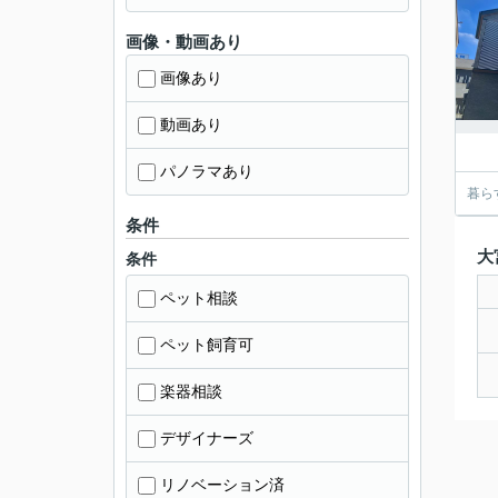
画像・動画あり
画像あり
動画あり
パノラマあり
暮ら
条件
大
条件
ペット相談
ペット飼育可
楽器相談
デザイナーズ
リノベーション済