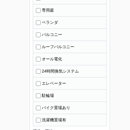
専用庭
ベランダ
バルコニー
ルーフバルコニー
オール電化
24時間換気システム
エレベーター
駐輪場
バイク置場あり
洗濯機置場有