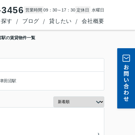
-3456
営業時間
09：30～17：30
定休日
水曜日
を探す
ブログ
貸したい
会社概要
宮駅の賃貸物件一覧
津田沼駅