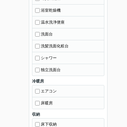
浴室乾燥機
温水洗浄便座
洗面台
洗髪洗面化粧台
シャワー
独立洗面台
冷暖房
エアコン
床暖房
収納
床下収納