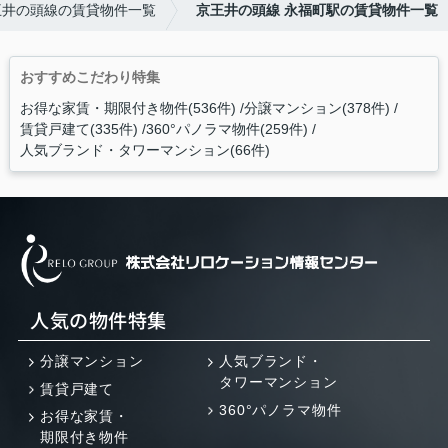
王井の頭線の賃貸物件一覧
京王井の頭線 永福町駅の賃貸物件一覧
おすすめこだわり特集
お得な家賃・期限付き物件(536件)
分譲マンション(378件)
賃貸戸建て(335件)
360°パノラマ物件(259件)
人気ブランド・タワーマンション(66件)
人気の物件特集
分譲マンション
人気ブランド・
タワーマンション
賃貸戸建て
360°パノラマ物件
お得な家賃・
期限付き物件