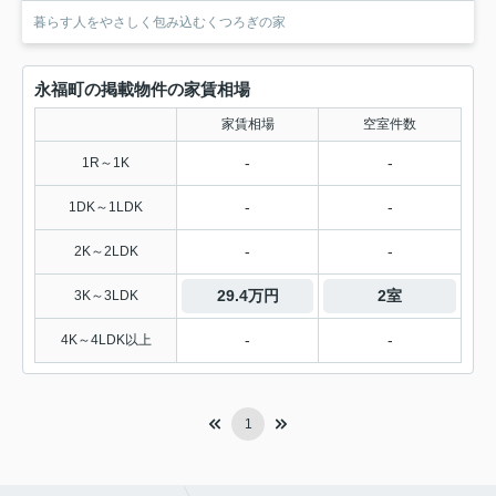
暮らす人をやさしく包み込むくつろぎの家
永福町の掲載物件の家賃相場
家賃相場
空室件数
-
-
1R～1K
-
-
1DK～1LDK
-
-
2K～2LDK
29.4万円
2室
3K～3LDK
-
-
4K～4LDK以上
1