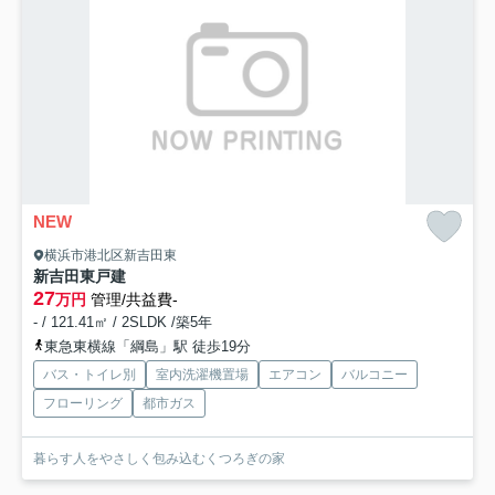
NEW
横浜市港北区新吉田東
新吉田東戸建
27
万円
管理/共益費-
- / 121.41㎡ / 2SLDK /築5年
東急東横線「綱島」駅 徒歩19分
バス・トイレ別
室内洗濯機置場
エアコン
バルコニー
フローリング
都市ガス
暮らす人をやさしく包み込むくつろぎの家