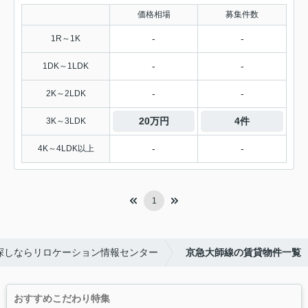
価格相場
募集件数
-
-
1R～1K
-
-
1DK～1LDK
-
-
2K～2LDK
20万円
4件
3K～3LDK
-
-
4K～4LDK以上
1
探しならリロケーション情報センター
京急大師線の賃貸物件一覧
おすすめこだわり特集