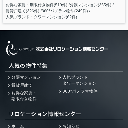
お得な家賃・期限付き物件(519件)
分譲マンション(365件)
賃貸戸建て(326件)
360°パノラマ物件(249件)
人気ブランド・タワーマンション(62件)
人気の物件特集
分譲マンション
人気ブランド・
タワーマンション
賃貸戸建て
360°パノラマ物件
お得な家賃・
期限付き物件
リロケーション情報センター
ホーム
お知らせ