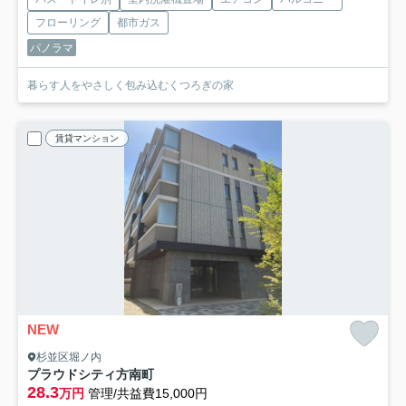
フローリング
都市ガス
パノラマ
暮らす人をやさしく包み込むくつろぎの家
賃貸マンション
NEW
杉並区堀ノ内
プラウドシティ方南町
28.3
万円
管理/共益費15,000円