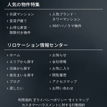
人気の物件特集
分譲マンション
人気ブランド・
タワーマンション
賃貸戸建て
360°パノラマ物件
お得な家賃・
期限付き物件
リロケーション情報センター
ホーム
お知らせ
エリアから探す
会社情報
沿線から探す
お気に入り
仮住まいを探す
閲覧履歴
ブログ
アクセスマップ
貸したい
お問い合わせ
利用規約
プライバシーポリシー
サイトマップ
カスタマーハラスメントに対する行動指針