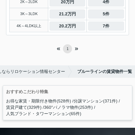
20万円
4件
2K～2LDK
21.2万円
5件
3K～3LDK
20.2万円
7件
4K～4LDK以上
1
しならリロケーション情報センター
ブルーラインの賃貸物件一覧
おすすめこだわり特集
お得な家賃・期限付き物件(528件)
分譲マンション(371件)
賃貸戸建て(329件)
360°パノラマ物件(253件)
人気ブランド・タワーマンション(65件)