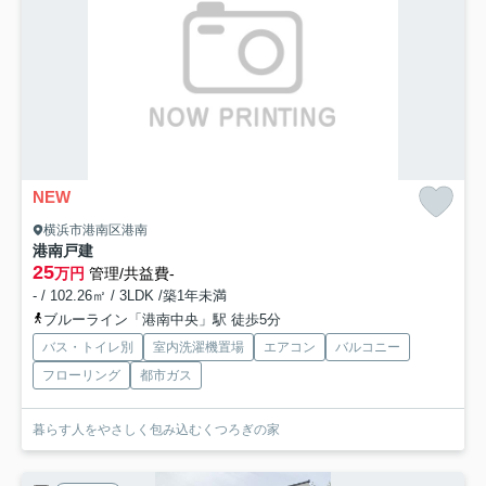
NEW
横浜市港南区港南
港南戸建
25
万円
管理/共益費-
- / 102.26㎡ / 3LDK /築1年未満
ブルーライン「港南中央」駅 徒歩5分
バス・トイレ別
室内洗濯機置場
エアコン
バルコニー
フローリング
都市ガス
暮らす人をやさしく包み込むくつろぎの家