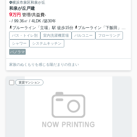
横浜市泉区和泉が丘
和泉が丘戸建
9
万円
管理/共益費-
- / 99.36㎡ / 4LDK /築30年
ブルーライン「立場」駅 徒歩15分
ブルーライン「下飯田」駅 徒歩16分
バス・トイレ別
室内洗濯機置場
バルコニー
フローリング
シャワー
システムキッチン
パノラマ
家族のぬくもりを感じる陽だまりの住まい
賃貸マンション