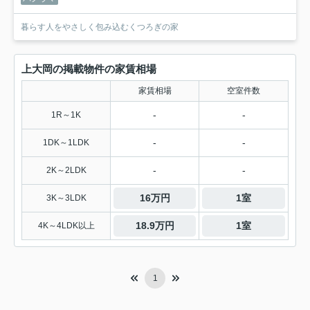
暮らす人をやさしく包み込むくつろぎの家
上大岡の掲載物件の家賃相場
家賃相場
空室件数
-
-
1R～1K
-
-
1DK～1LDK
-
-
2K～2LDK
16万円
1室
3K～3LDK
18.9万円
1室
4K～4LDK以上
1