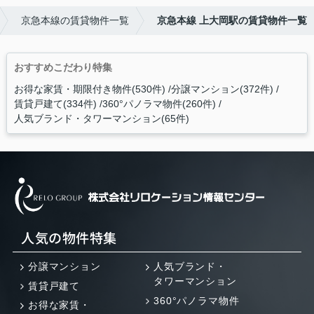
京急本線の賃貸物件一覧
京急本線 上大岡駅の賃貸物件一覧
おすすめこだわり特集
お得な家賃・期限付き物件(530件)
分譲マンション(372件)
賃貸戸建て(334件)
360°パノラマ物件(260件)
人気ブランド・タワーマンション(65件)
人気の物件特集
分譲マンション
人気ブランド・
タワーマンション
賃貸戸建て
360°パノラマ物件
お得な家賃・