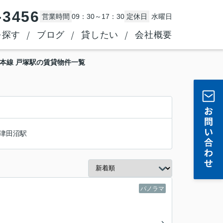
-3456
営業時間
09：30～17：30
定休日
水曜日
を探す
ブログ
貸したい
会社概要
本線 戸塚駅の賃貸物件一覧
津田沼駅
パノラマ