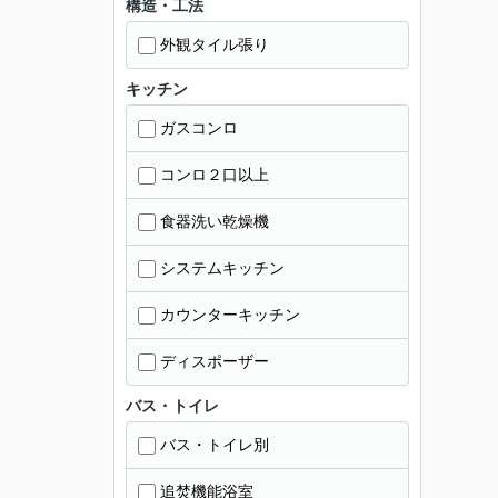
構造・工法
外観タイル張り
キッチン
ガスコンロ
コンロ２口以上
食器洗い乾燥機
システムキッチン
カウンターキッチン
ディスポーザー
バス・トイレ
バス・トイレ別
追焚機能浴室