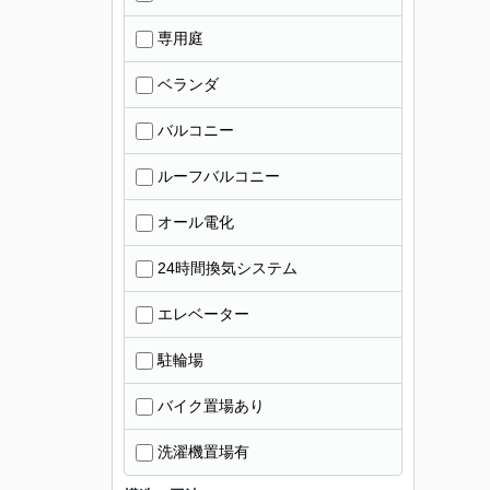
専用庭
ベランダ
バルコニー
ルーフバルコニー
オール電化
24時間換気システム
エレベーター
駐輪場
バイク置場あり
洗濯機置場有