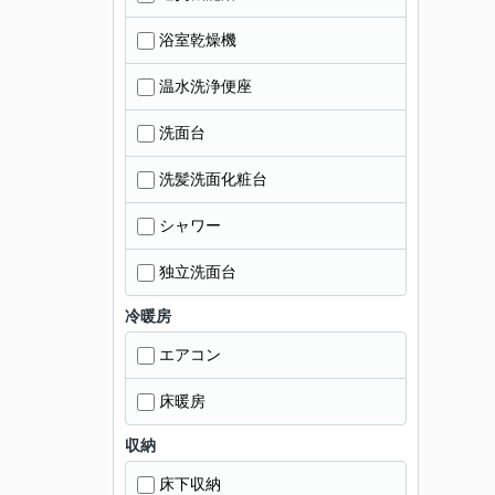
浴室乾燥機
温水洗浄便座
洗面台
洗髪洗面化粧台
シャワー
独立洗面台
冷暖房
エアコン
床暖房
収納
床下収納