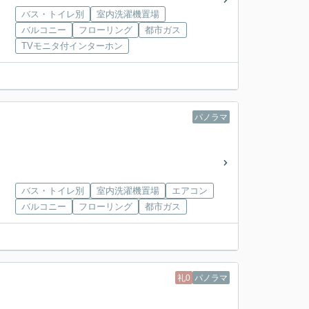
バス・トイレ別
室内洗濯機置場
バルコニー
フローリング
都市ガス
TVモニタ付インターホン
パノラマ
バス・トイレ別
室内洗濯機置場
エアコン
バルコニー
フローリング
都市ガス
礼0
パノラマ