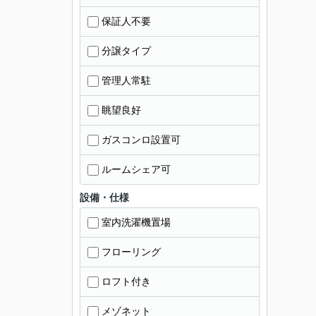
保証人不要
分譲タイプ
管理人常駐
眺望良好
ガスコンロ設置可
ルームシェア可
設備・仕様
室内洗濯機置場
フローリング
ロフト付き
メゾネット