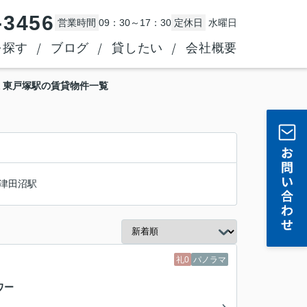
-3456
営業時間
09：30～17：30
定休日
水曜日
を探す
ブログ
貸したい
会社概要
 東戸塚駅の賃貸物件一覧
津田沼駅
礼0
パノラマ
ワー