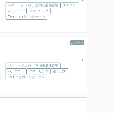
バス・トイレ別
室内洗濯機置場
エアコン
バルコニー
フローリング
TVモニタ付インターホン
パノラマ
バス・トイレ別
室内洗濯機置場
バルコニー
フローリング
都市ガス
分
TVモニタ付インターホン