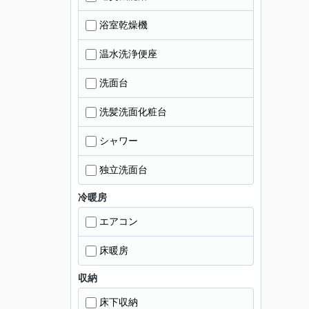
浴室乾燥機
温水洗浄便座
洗面台
洗髪洗面化粧台
シャワー
独立洗面台
冷暖房
エアコン
床暖房
収納
床下収納