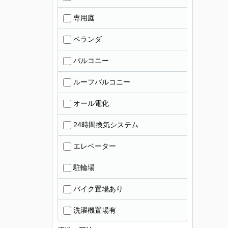
専用庭
ベランダ
バルコニー
ルーフバルコニー
オール電化
24時間換気システム
エレベーター
駐輪場
バイク置場あり
洗濯機置場有