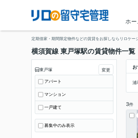
ホー
定期借家・期間限定物件などの賃貸をお探しならリロケー
横須賀線 東戸塚駅の賃貸物件一覧
お
東戸塚
変更
アパート
浦
マンション
3
件
一戸建て
募集中のみ表示