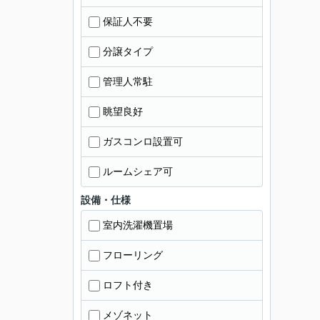
保証人不要
分譲タイプ
管理人常駐
眺望良好
ガスコンロ設置可
ルームシェア可
設備・仕様
室内洗濯機置場
フローリング
ロフト付き
メゾネット