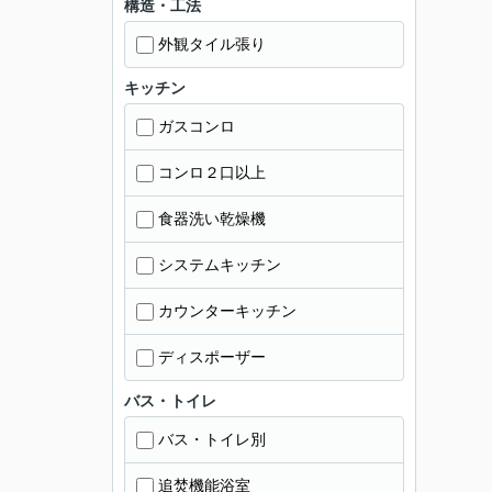
構造・工法
外観タイル張り
キッチン
ガスコンロ
コンロ２口以上
食器洗い乾燥機
システムキッチン
カウンターキッチン
ディスポーザー
バス・トイレ
バス・トイレ別
追焚機能浴室