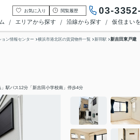
03-3352
お気に入り
閲覧履歴
ム
エリアから探す
沿線から探す
仮住まい
新吉田東戸建
ション情報センター
横浜市港北区の賃貸物件一覧
新羽駅
」駅バス12分「新吉田小学校南」停歩4分