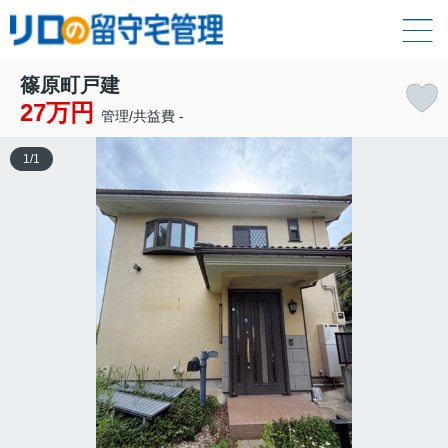
篠原町戸建
27万円
管理/共益費 -
1
/
1