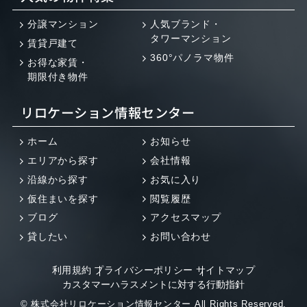
分譲マンション
人気ブランド・
タワーマンション
賃貸戸建て
360°パノラマ物件
お得な家賃・
期限付き物件
リロケーション情報センター
ホーム
お知らせ
エリアから探す
会社情報
沿線から探す
お気に入り
仮住まいを探す
閲覧履歴
ブログ
アクセスマップ
貸したい
お問い合わせ
利用規約
プライバシーポリシー
サイトマップ
カスタマーハラスメントに対する行動指針
© 株式会社リロケーション情報センター All Rights Reserved.