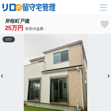
岸根町戸建
25万円
管理/共益費 -
1
/
17