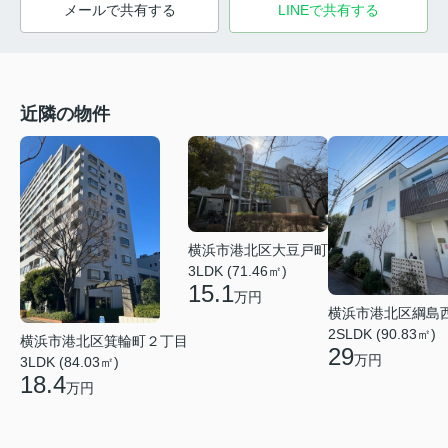
メールで共有する
LINEで共有する
近隣の物件
横浜市港北区大豆戸町
3LDK (71.46㎡)
15.1
万円
横浜市港北区綱島
2SLDK (90.83㎡)
横浜市港北区箕輪町２丁目
29
万円
3LDK (84.03㎡)
18.4
万円