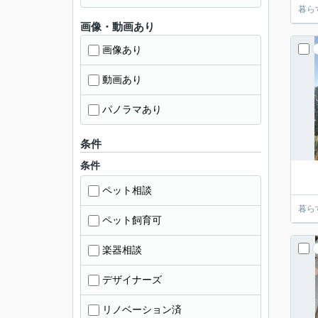
暮ら
画像・動画あり
画像あり
動画あり
パノラマあり
条件
条件
ペット相談
暮ら
ペット飼育可
楽器相談
デザイナーズ
リノベーション済