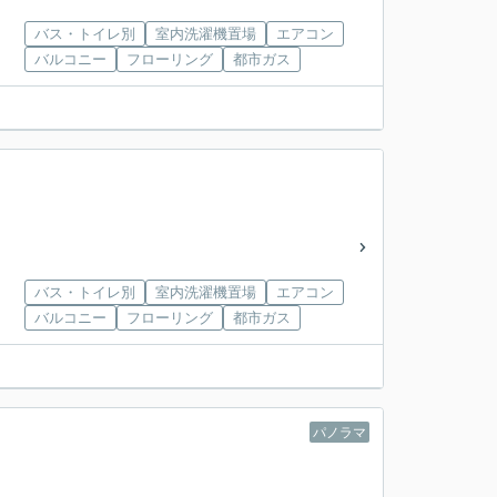
バス・トイレ別
室内洗濯機置場
エアコン
バルコニー
フローリング
都市ガス
バス・トイレ別
室内洗濯機置場
エアコン
バルコニー
フローリング
都市ガス
パノラマ