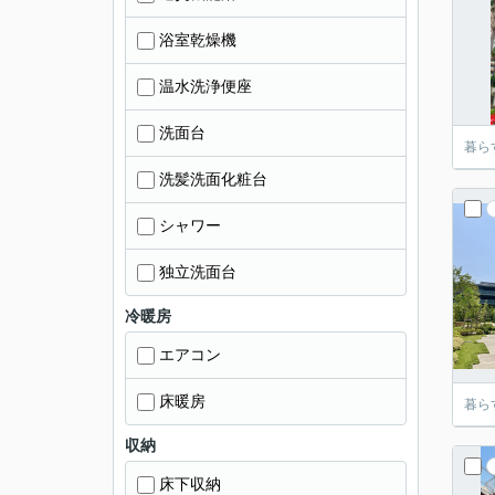
浴室乾燥機
温水洗浄便座
洗面台
暮ら
洗髪洗面化粧台
シャワー
独立洗面台
冷暖房
エアコン
床暖房
暮ら
収納
床下収納