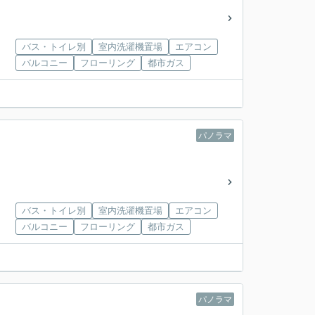
バス・トイレ別
室内洗濯機置場
エアコン
バルコニー
フローリング
都市ガス
パノラマ
バス・トイレ別
室内洗濯機置場
エアコン
バルコニー
フローリング
都市ガス
パノラマ