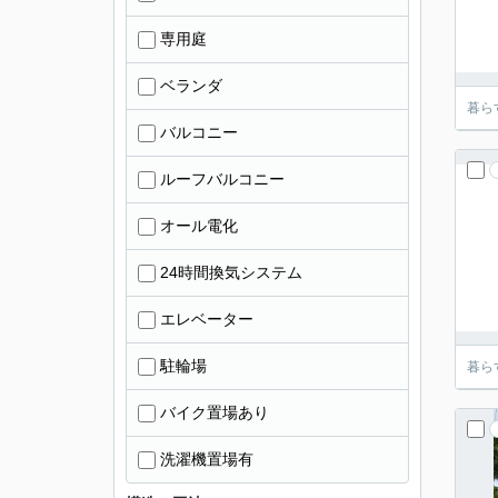
専用庭
ベランダ
暮ら
バルコニー
ルーフバルコニー
オール電化
24時間換気システム
エレベーター
駐輪場
暮ら
バイク置場あり
洗濯機置場有