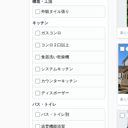
構造・工法
外観タイル張り
キッチン
ガスコンロ
暮ら
コンロ２口以上
食器洗い乾燥機
システムキッチン
カウンターキッチン
ディスポーザー
暮ら
バス・トイレ
バス・トイレ別
追焚機能浴室