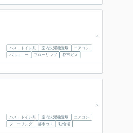
バス・トイレ別
室内洗濯機置場
エアコン
バルコニー
フローリング
都市ガス
バス・トイレ別
室内洗濯機置場
エアコン
フローリング
都市ガス
駐輪場