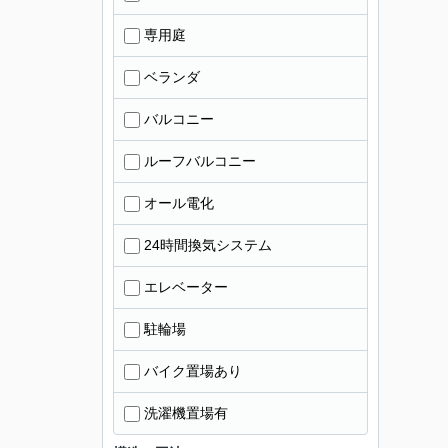
専用庭
ベランダ
バルコニー
ルーフバルコニー
オール電化
24時間換気システム
エレベーター
駐輪場
バイク置場あり
洗濯機置場有