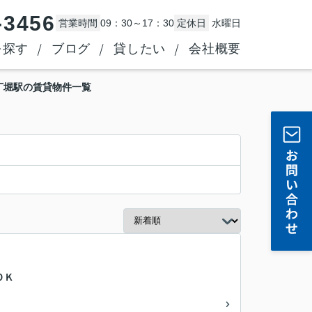
-3456
営業時間
09：30～17：30
定休日
水曜日
を探す
ブログ
貸したい
会社概要
丁堀駅の賃貸物件一覧
ＯＫ