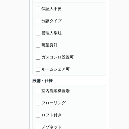
保証人不要
分譲タイプ
管理人常駐
眺望良好
ガスコンロ設置可
ルームシェア可
設備・仕様
室内洗濯機置場
フローリング
ロフト付き
メゾネット