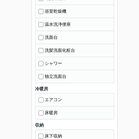
浴室乾燥機
温水洗浄便座
洗面台
洗髪洗面化粧台
シャワー
独立洗面台
冷暖房
エアコン
床暖房
収納
床下収納