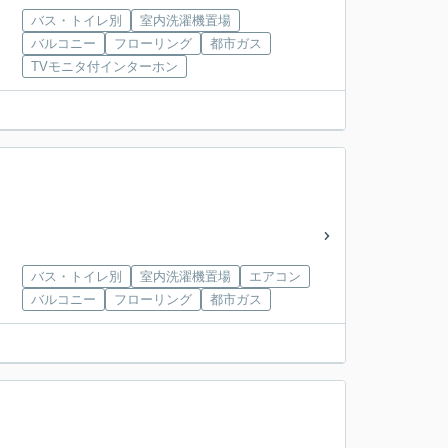
バス・トイレ別
室内洗濯機置場
バルコニー
フローリング
都市ガス
TVモニタ付インターホン
バス・トイレ別
室内洗濯機置場
エアコン
バルコニー
フローリング
都市ガス