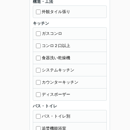
構造・工法
外観タイル張り
キッチン
ガスコンロ
コンロ２口以上
食器洗い乾燥機
システムキッチン
カウンターキッチン
ディスポーザー
バス・トイレ
バス・トイレ別
追焚機能浴室