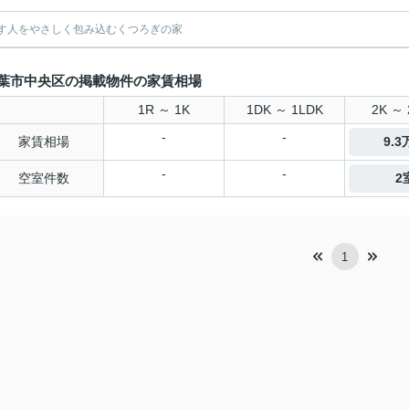
す人をやさしく包み込むくつろぎの家
葉市中央区の掲載物件の家賃相場
1R ～ 1K
1DK ～ 1LDK
2K ～ 
-
-
家賃相場
9.
-
-
空室件数
2
1