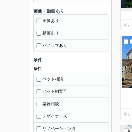
画像・動画あり
画像あり
暮ら
動画あり
パノラマあり
条件
条件
ペット相談
ペット飼育可
楽器相談
暮ら
デザイナーズ
リノベーション済