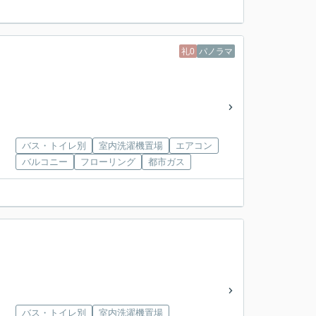
礼0
パノラマ
バス・トイレ別
室内洗濯機置場
エアコン
バルコニー
フローリング
都市ガス
バス・トイレ別
室内洗濯機置場