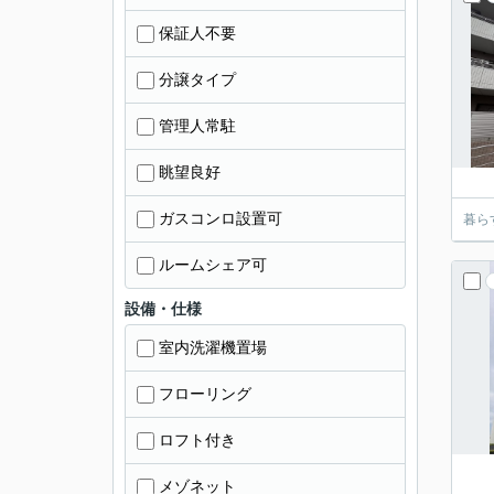
保証人不要
分譲タイプ
管理人常駐
眺望良好
ガスコンロ設置可
暮ら
ルームシェア可
設備・仕様
室内洗濯機置場
フローリング
ロフト付き
メゾネット