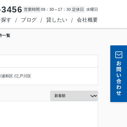
-3456
営業時間
09：30～17：30
定休日
水曜日
を探す
ブログ
貸したい
会社概要
件一覧
市浦和区
/
江戸川区