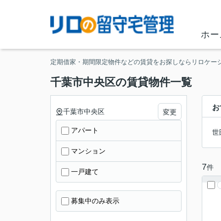
ホー
定期借家・期間限定物件などの賃貸をお探しならリロケー
千葉市中央区の賃貸物件一覧
お
千葉市中央区
変更
アパート
世
マンション
7
件
一戸建て
募集中のみ表示