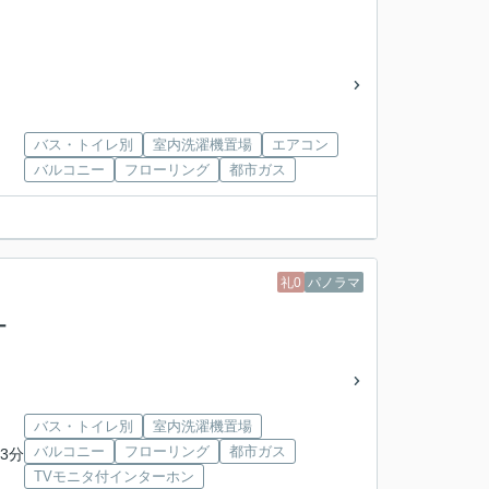
バス・トイレ別
室内洗濯機置場
エアコン
バルコニー
フローリング
都市ガス
礼0
パノラマ
ー
バス・トイレ別
室内洗濯機置場
バルコニー
フローリング
都市ガス
3分
TVモニタ付インターホン