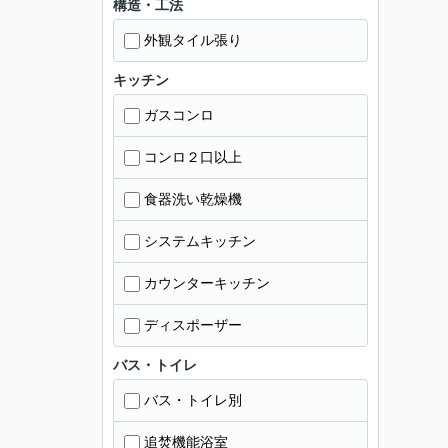
構造・工法
外観タイル張り
キッチン
ガスコンロ
コンロ２口以上
食器洗い乾燥機
システムキッチン
カウンターキッチン
ディスポーザー
バス・トイレ
バス・トイレ別
追焚機能浴室