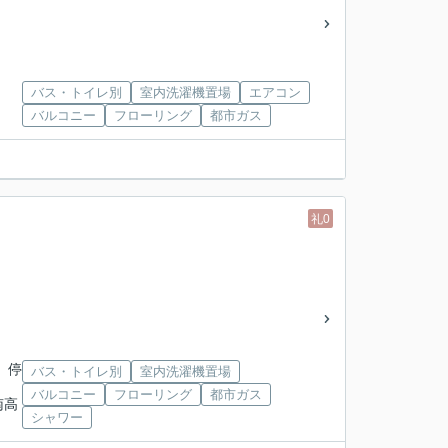
バス・トイレ別
室内洗濯機置場
エアコン
バルコニー
フローリング
都市ガス
礼0
 停
バス・トイレ別
室内洗濯機置場
バルコニー
フローリング
都市ガス
南高
シャワー