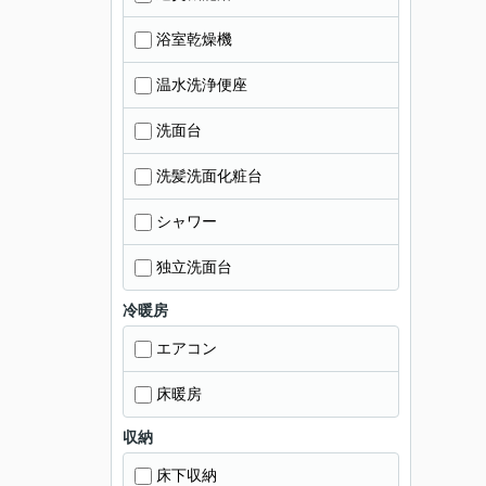
浴室乾燥機
温水洗浄便座
洗面台
洗髪洗面化粧台
シャワー
独立洗面台
冷暖房
エアコン
床暖房
収納
床下収納