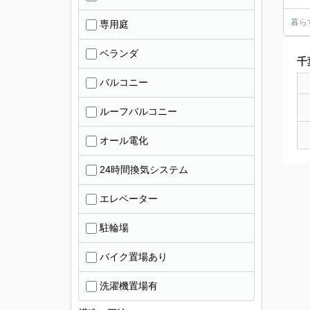
暮ら
専用庭
ベランダ
千
バルコニー
ルーフバルコニー
オール電化
24時間換気システム
エレベーター
駐輪場
バイク置場あり
洗濯機置場有