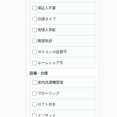
保証人不要
分譲タイプ
管理人常駐
眺望良好
ガスコンロ設置可
ルームシェア可
設備・仕様
室内洗濯機置場
フローリング
ロフト付き
メゾネット