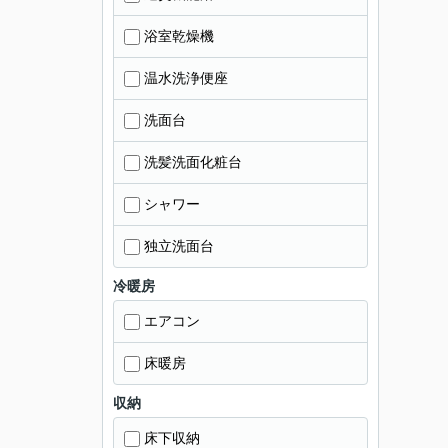
浴室乾燥機
温水洗浄便座
洗面台
洗髪洗面化粧台
シャワー
独立洗面台
冷暖房
エアコン
床暖房
収納
床下収納