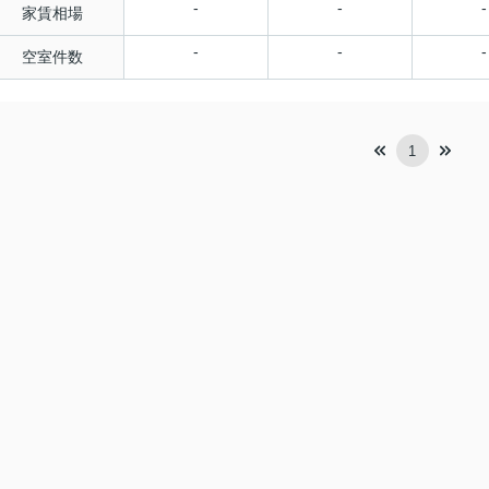
-
-
-
家賃相場
-
-
-
空室件数
1