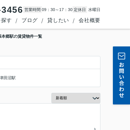
-3456
営業時間
09：30～17：30
定休日
水曜日
を探す
ブログ
貸したい
会社概要
張本郷駅の賃貸物件一覧
津田沼駅