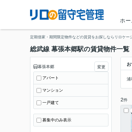
ホー
定期借家・期間限定物件などの賃貸をお探しならリロケー
総武線 幕張本郷駅の賃貸物件一覧
お
幕張本郷
変更
アパート
浦
マンション
2
件
一戸建て
募集中のみ表示