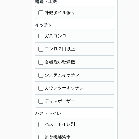
構造・工法
外観タイル張り
キッチン
ガスコンロ
コンロ２口以上
食器洗い乾燥機
システムキッチン
カウンターキッチン
ディスポーザー
バス・トイレ
バス・トイレ別
追焚機能浴室