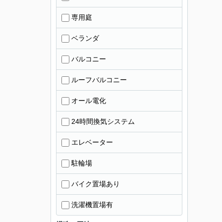
専用庭
ベランダ
バルコニー
ルーフバルコニー
オール電化
24時間換気システム
エレベーター
駐輪場
バイク置場あり
洗濯機置場有