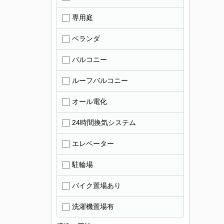
専用庭
ベランダ
バルコニー
ルーフバルコニー
オール電化
24時間換気システム
エレベーター
駐輪場
バイク置場あり
洗濯機置場有