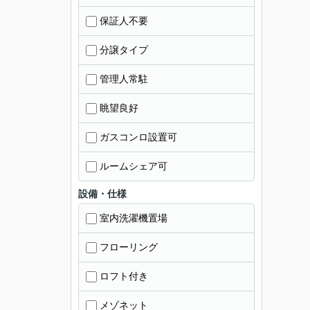
保証人不要
分譲タイプ
管理人常駐
眺望良好
ガスコンロ設置可
ルームシェア可
設備・仕様
室内洗濯機置場
フローリング
ロフト付き
メゾネット