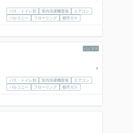
バス・トイレ別
室内洗濯機置場
エアコン
バルコニー
フローリング
都市ガス
パノラマ
バス・トイレ別
室内洗濯機置場
エアコン
バルコニー
フローリング
都市ガス