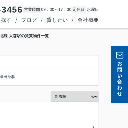
-3456
営業時間
09：30～17：30
定休日
水曜日
を探す
ブログ
貸したい
会社概要
北線 大森駅の賃貸物件一覧
津田沼駅