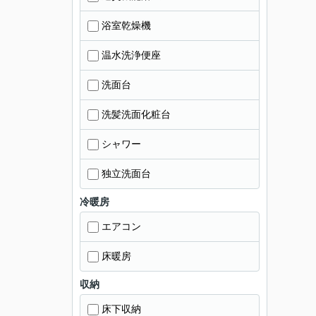
浴室乾燥機
温水洗浄便座
洗面台
洗髪洗面化粧台
シャワー
独立洗面台
冷暖房
エアコン
床暖房
収納
床下収納