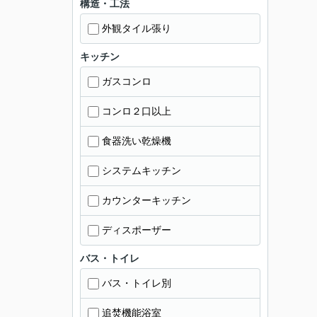
構造・工法
外観タイル張り
キッチン
ガスコンロ
コンロ２口以上
食器洗い乾燥機
システムキッチン
カウンターキッチン
ディスポーザー
バス・トイレ
バス・トイレ別
追焚機能浴室