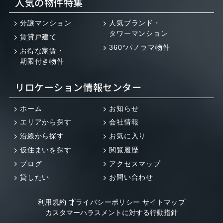
人気の物件特集
分譲マンション
人気ブランド・
タワーマンション
賃貸戸建て
360°パノラマ物件
お得な家賃・
期限付き物件
リロケーション情報センター
ホーム
お知らせ
エリアから探す
会社情報
沿線から探す
お気に入り
仮住まいを探す
閲覧履歴
ブログ
アクセスマップ
貸したい
お問い合わせ
利用規約
プライバシーポリシー
サイトマップ
カスタマーハラスメントに対する行動指針