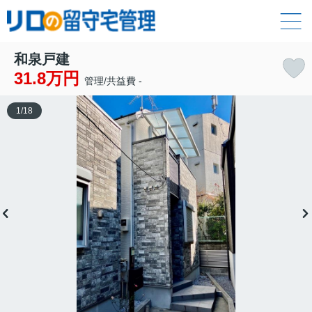
和泉戸建
31.8万円
管理/共益費 -
1
/
18