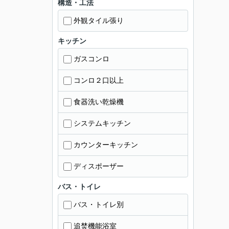
構造・工法
外観タイル張り
キッチン
ガスコンロ
コンロ２口以上
食器洗い乾燥機
システムキッチン
カウンターキッチン
ディスポーザー
バス・トイレ
バス・トイレ別
追焚機能浴室