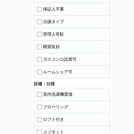
保証人不要
分譲タイプ
管理人常駐
眺望良好
ガスコンロ設置可
ルームシェア可
設備・仕様
室内洗濯機置場
フローリング
ロフト付き
メゾネット