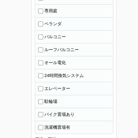
専用庭
ベランダ
バルコニー
ルーフバルコニー
オール電化
24時間換気システム
エレベーター
駐輪場
バイク置場あり
洗濯機置場有