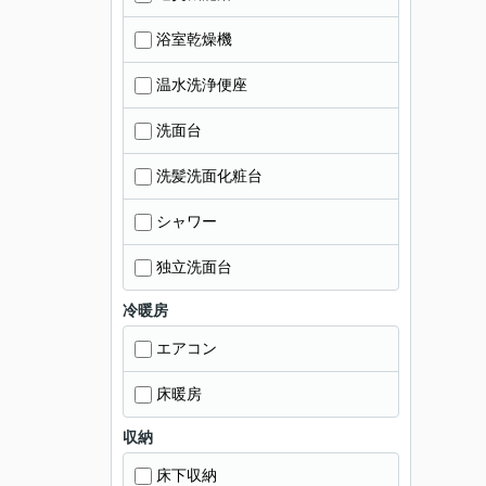
浴室乾燥機
温水洗浄便座
洗面台
洗髪洗面化粧台
シャワー
独立洗面台
冷暖房
エアコン
床暖房
収納
床下収納