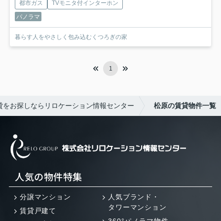
都市ガス
TVモニタ付インターホン
パノラマ
暮らす人をやさしく包み込むくつろぎの家
1
貸をお探しならリロケーション情報センター
松原の賃貸物件一覧
人気の物件特集
分譲マンション
人気ブランド・
タワーマンション
賃貸戸建て
360°パノラマ物件