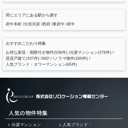
同じエリアにある駅から探す
府中本町
分倍河原
西府
東府中
府中
おすすめこだわり特集
お得な家賃・期限付き物件(536件)
分譲マンション(376件)
賃貸戸建て(337件)
360°パノラマ物件(260件)
人気ブランド・タワーマンション(65件)
人気の物件特集
分譲マンション
人気ブランド・