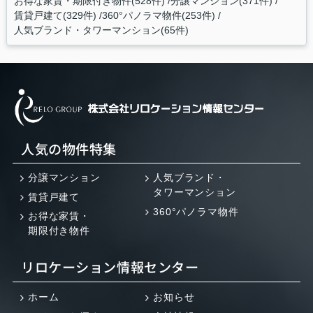
お得な家賃・期限付き物件(528件)
分譲マンション(371件)
賃貸戸建て(329件)
360°パノラマ物件(253件)
人気ブランド・タワーマンション(65件)
人気の物件特集
分譲マンション
人気ブランド・
タワーマンション
賃貸戸建て
360°パノラマ物件
お得な家賃・
期限付き物件
リロケーション情報センター
ホーム
お知らせ