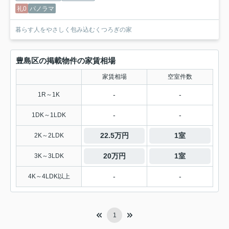
礼0
パノラマ
暮らす人をやさしく包み込むくつろぎの家
豊島区の掲載物件の家賃相場
家賃相場
空室件数
-
-
1R～1K
-
-
1DK～1LDK
22.5万円
1室
2K～2LDK
20万円
1室
3K～3LDK
-
-
4K～4LDK以上
1