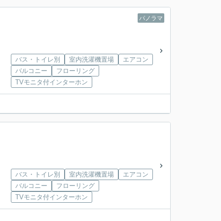
パノラマ
バス・トイレ別
室内洗濯機置場
エアコン
バルコニー
フローリング
TVモニタ付インターホン
バス・トイレ別
室内洗濯機置場
エアコン
バルコニー
フローリング
TVモニタ付インターホン