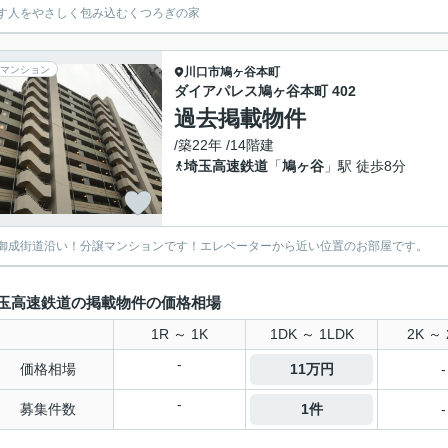
す人をやさしく包み込むくつろぎの家
マンション
川口市
鳩ヶ谷本町
ダイアパレス鳩ヶ谷本町 402
過去掲載物件
/築22年 /14階建
埼玉高速鉄道
「
鳩ヶ谷
」駅 徒歩8分
御成街道沿い！分譲マンションです！エレベーターから近い位置のお部屋です。
玉高速鉄道の掲載物件の価格相場
1R ～ 1K
1DK ～ 1LDK
2K ～ 
-
価格相場
11万円
-
-
募集件数
1件
-