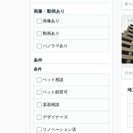
暮ら
画像・動画あり
画像あり
賃貸
動画あり
パノラマあり
条件
条件
日光
ペット相談
埼
ペット飼育可
楽器相談
デザイナーズ
リノベーション済