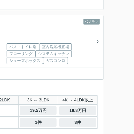
パノラマ
バス・トイレ別
室内洗濯機置場
フローリング
システムキッチン
シューズボックス
ガスコンロ
2LDK
3K ～ 3LDK
4K ～ 4LDK以上
19.5万円
16.8万円
1件
3件