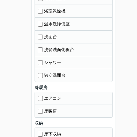
浴室乾燥機
温水洗浄便座
洗面台
洗髪洗面化粧台
シャワー
独立洗面台
冷暖房
エアコン
床暖房
収納
床下収納