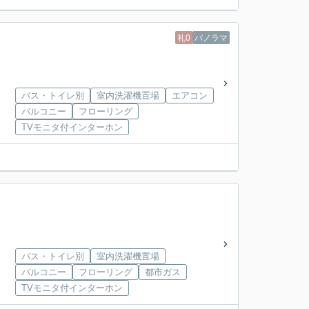
礼0
パノラマ
バス・トイレ別
室内洗濯機置場
エアコン
バルコニー
フローリング
TVモニタ付インターホン
バス・トイレ別
室内洗濯機置場
バルコニー
フローリング
都市ガス
TVモニタ付インターホン