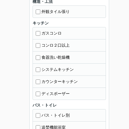
構造・工法
外観タイル張り
キッチン
ガスコンロ
コンロ２口以上
食器洗い乾燥機
システムキッチン
カウンターキッチン
ディスポーザー
バス・トイレ
バス・トイレ別
追焚機能浴室