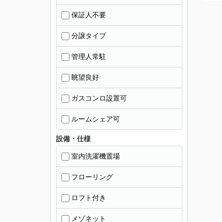
保証人不要
分譲タイプ
管理人常駐
眺望良好
ガスコンロ設置可
ルームシェア可
設備・仕様
室内洗濯機置場
フローリング
ロフト付き
メゾネット