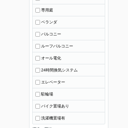
専用庭
ベランダ
バルコニー
ルーフバルコニー
オール電化
24時間換気システム
エレベーター
駐輪場
バイク置場あり
洗濯機置場有