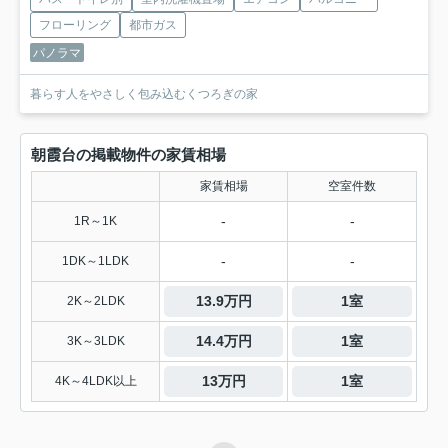
フローリング
都市ガス
パノラマ
暮らす人をやさしく包み込むくつろぎの家
朝霞台の掲載物件の家賃相場
家賃相場
空室件数
-
-
1R～1K
-
-
1DK～1LDK
13.9万円
1室
2K～2LDK
14.4万円
1室
3K～3LDK
13万円
1室
4K～4LDK以上