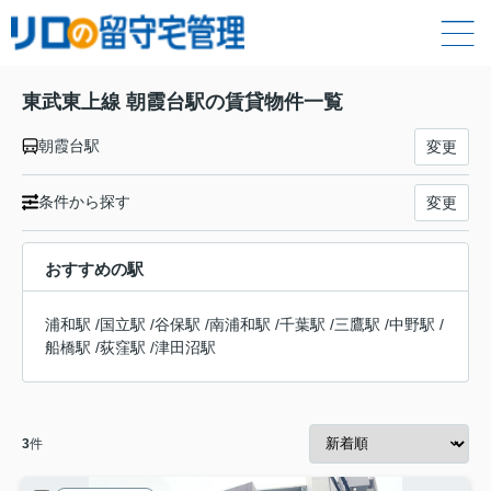
東武東上線 朝霞台駅の賃貸物件一覧
朝霞台駅
変更
条件から探す
変更
おすすめの駅
浦和駅
/
国立駅
/
谷保駅
/
南浦和駅
/
千葉駅
/
三鷹駅
/
中野駅
/
船橋駅
/
荻窪駅
/
津田沼駅
3
件