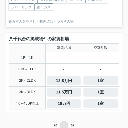
フローリング
都市ガス
暮らす人をやさしく包み込むくつろぎの家
八千代台の掲載物件の家賃相場
家賃相場
空室件数
-
-
1R～1K
-
-
1DK～1LDK
12.8万円
1室
2K～2LDK
11.5万円
1室
3K～3LDK
18万円
1室
4K～4LDK以上
1