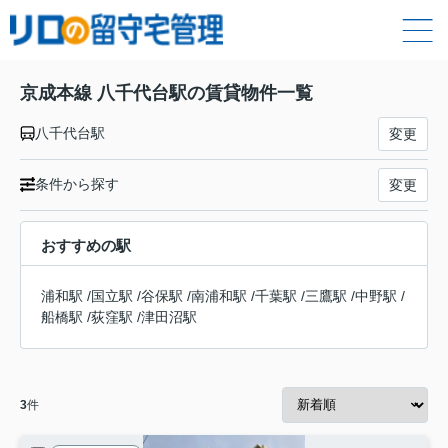
京成本線 八千代台駅の賃貸物件一覧
八千代台駅
変更
条件から探す
変更
おすすめの駅
浦和駅
/
国立駅
/
谷保駅
/
南浦和駅
/
千葉駅
/
三鷹駅
/
中野駅
/
船橋駅
/
荻窪駅
/
津田沼駅
3
件