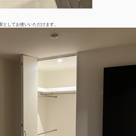
寝室としてお使いいただけます。