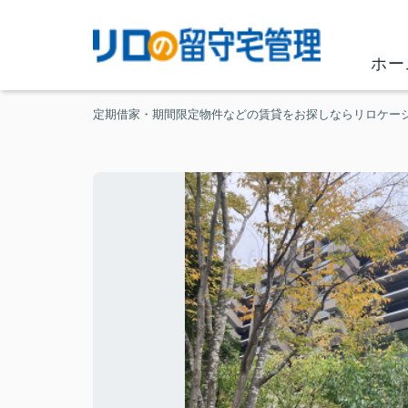
ホー
定期借家・期間限定物件などの賃貸をお探しならリロケー