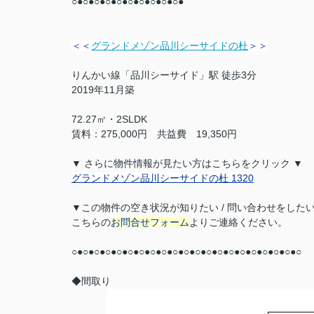
○●○●○●○●○●○●○●○●○●○●
＜＜
グランドメゾン品川シーサイドの杜
＞＞
りんかい線「品川シーサイド」駅 徒歩3分
2019年11月築
72.27㎡・2SLDK
賃料：275,000円 共益費 19,350円
▼ さらに物件情報が見たい方はこちらをクリック ▼
グランドメゾン品川シーサイドの杜 1320
▼この物件の空き状況が知りたい / 問い合わせをした
こちらの
お問合せフォーム
よりご連絡ください。
○●○●○●○●○●○●○●○●○●○●○●○●○●○●○●○●○●○●○●○●○
◆間取り