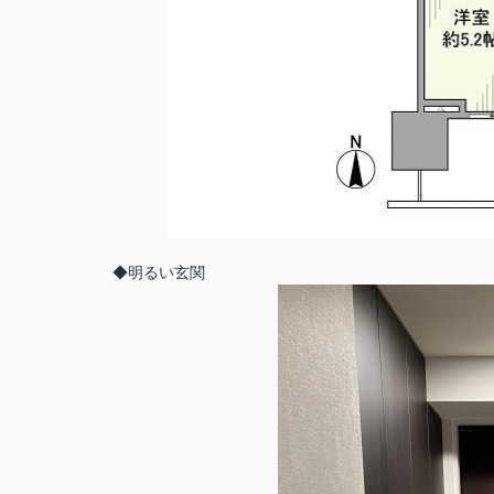
◆明るい玄関