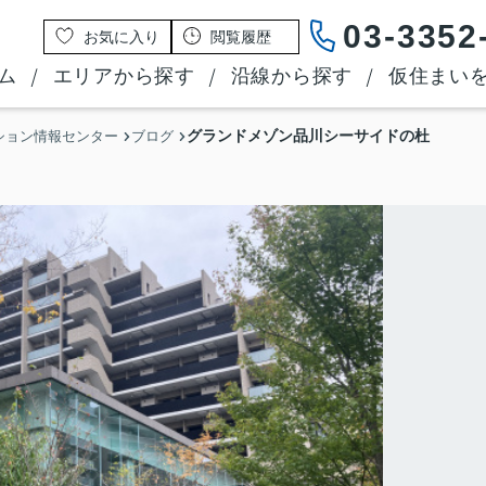
03-3352
お気に入り
閲覧履歴
ム
エリアから探す
沿線から探す
仮住まい
グランドメゾン品川シーサイドの杜
ション情報センター
ブログ