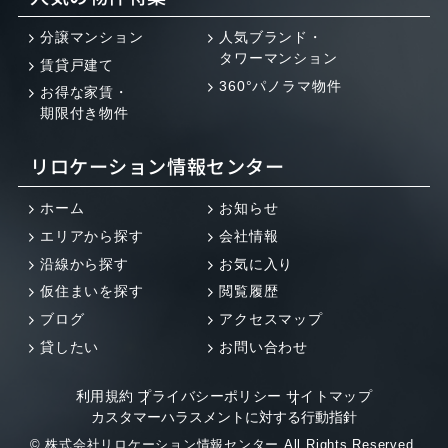
分譲マンション
人気ブランド・
タワーマンション
賃貸戸建て
360°パノラマ物件
お得な家賃・
期限付き物件
リロケーション情報センター
ホーム
お知らせ
エリアから探す
会社情報
沿線から探す
お気に入り
仮住まいを探す
閲覧履歴
ブログ
アクセスマップ
貸したい
お問い合わせ
利用規約
プライバシーポリシー
サイトマップ
カスタマーハラスメントに対する行動指針
© 株式会社リロケーション情報センター All Rights Reserved.