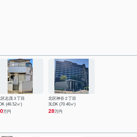
北区志茂３丁目
北区神谷２丁目
DK (46.52㎡)
3LDK (70.40㎡)
0
28
万円
万円