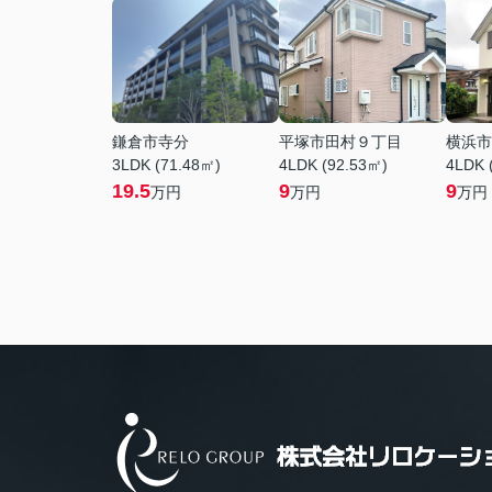
鎌倉市寺分
平塚市田村９丁目
横浜市
3LDK (71.48㎡)
4LDK (92.53㎡)
4LDK 
19.5
9
9
万円
万円
万円