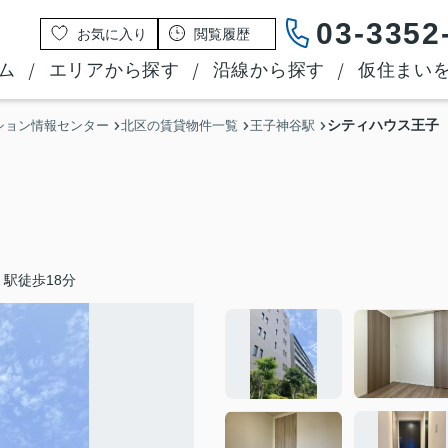
03-3352
お気に入り
閲覧履歴
ム
エリアから探す
沿線から探す
仮住まい
シティハウス王子
ション情報センター
北区の賃貸物件一覧
王子神谷駅
駅徒歩18分