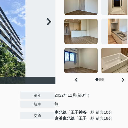
2022年11月(築3年)
築年
無
駐車
南北線
「
王子神谷
」駅 徒歩10分
交通
京浜東北線
「
王子
」駅 徒歩18分