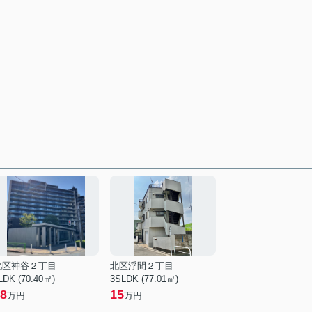
北区神谷２丁目
北区浮間２丁目
LDK (70.40㎡)
3SLDK (77.01㎡)
8
15
万円
万円