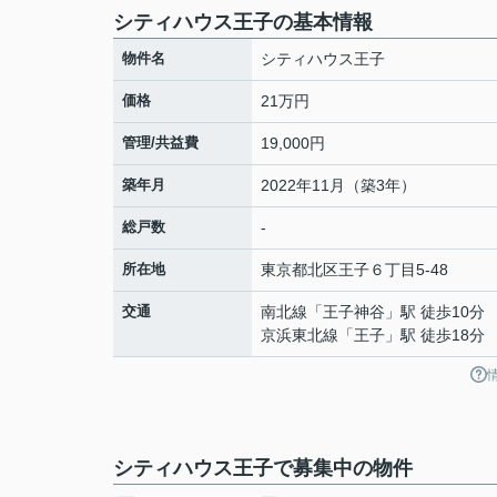
シティハウス王子の基本情報
物件名
シティハウス王子
価格
21万円
管理/共益費
19,000円
築年月
2022年11月（築3年）
総戸数
-
所在地
東京都
北区
王子
６丁目5-48
交通
南北線
「
王子神谷
」駅 徒歩10分
京浜東北線
「
王子
」駅 徒歩18分
シティハウス王子で募集中の物件