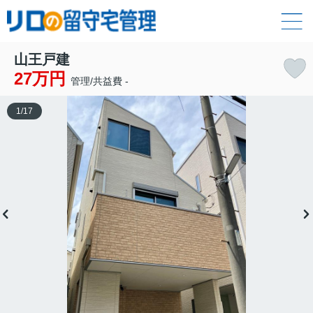
山王戸建
27万円
管理/共益費 -
1
/
17