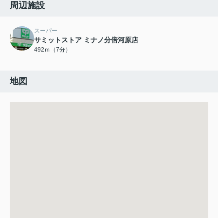
周辺施設
スーパー
サミットストア ミナノ分倍河原店
492ｍ（7分）
地図