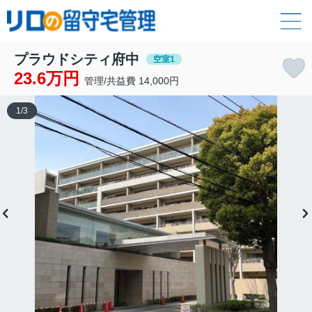
プラウドシティ府中
空室1
23.6万円
管理/共益費 14,000円
1
/
3