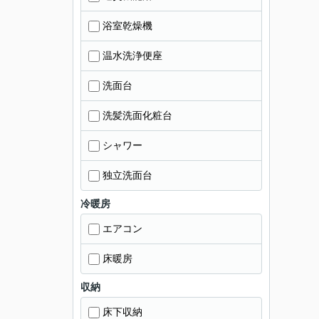
浴室乾燥機
温水洗浄便座
洗面台
洗髪洗面化粧台
シャワー
独立洗面台
冷暖房
エアコン
床暖房
収納
床下収納