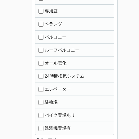
専用庭
ベランダ
バルコニー
ルーフバルコニー
オール電化
24時間換気システム
エレベーター
駐輪場
バイク置場あり
洗濯機置場有