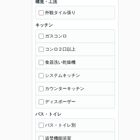
構造・工法
外観タイル張り
キッチン
ガスコンロ
コンロ２口以上
食器洗い乾燥機
システムキッチン
カウンターキッチン
ディスポーザー
バス・トイレ
バス・トイレ別
追焚機能浴室