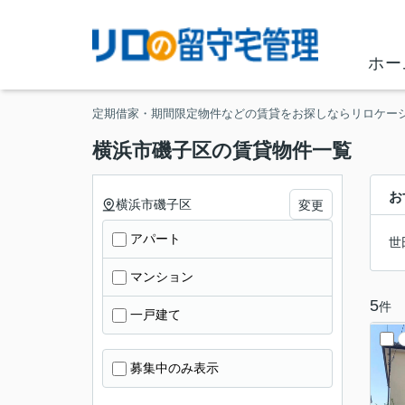
ホー
定期借家・期間限定物件などの賃貸をお探しならリロケー
横浜市磯子区の賃貸物件一覧
お
横浜市磯子区
変更
アパート
世
マンション
5
件
一戸建て
募集中のみ表示