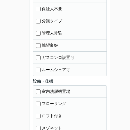
保証人不要
分譲タイプ
管理人常駐
眺望良好
ガスコンロ設置可
ルームシェア可
設備・仕様
室内洗濯機置場
フローリング
ロフト付き
メゾネット