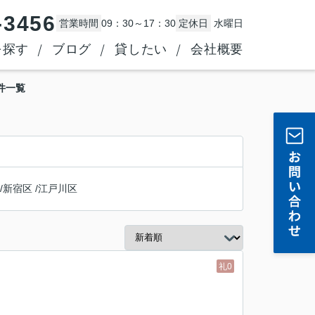
-3456
営業時間
09：30～17：30
定休日
水曜日
を探す
ブログ
貸したい
会社概要
件一覧
/
新宿区
/
江戸川区
礼0