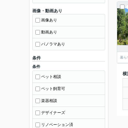
画像・動画あり
画像あり
動画あり
パノラマあり
条件
暮ら
条件
横
ペット相談
ペット飼育可
楽器相談
デザイナーズ
リノベーション済