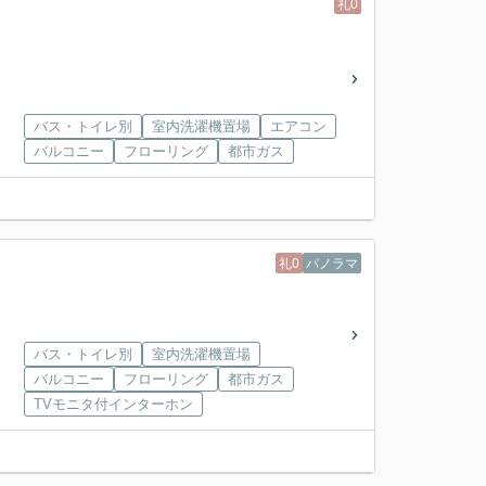
礼0
バス・トイレ別
室内洗濯機置場
エアコン
バルコニー
フローリング
都市ガス
礼0
パノラマ
バス・トイレ別
室内洗濯機置場
バルコニー
フローリング
都市ガス
TVモニタ付インターホン