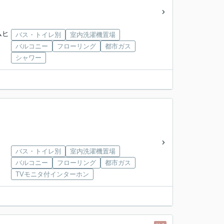
ムヒ
バス・トイレ別
室内洗濯機置場
バルコニー
フローリング
都市ガス
シャワー
バス・トイレ別
室内洗濯機置場
バルコニー
フローリング
都市ガス
TVモニタ付インターホン