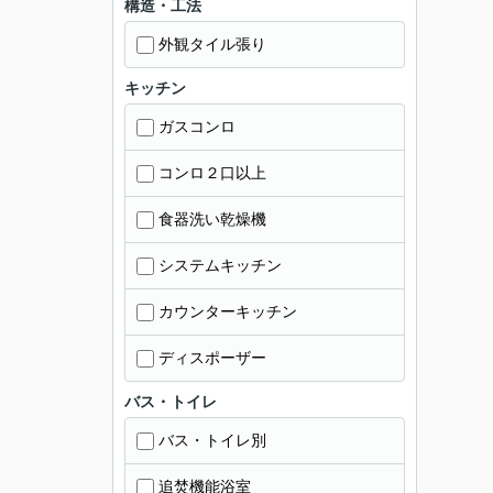
構造・工法
外観タイル張り
キッチン
ガスコンロ
コンロ２口以上
食器洗い乾燥機
システムキッチン
カウンターキッチン
ディスポーザー
バス・トイレ
バス・トイレ別
追焚機能浴室