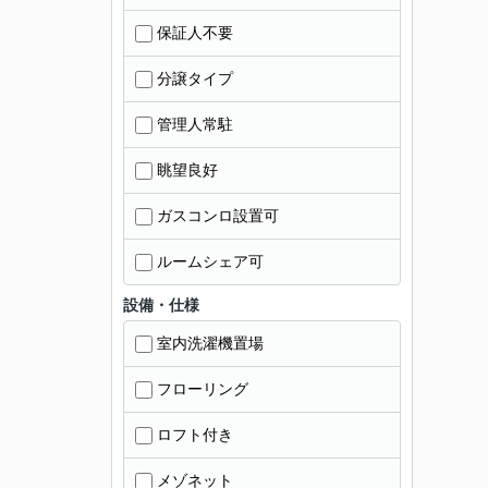
保証人不要
分譲タイプ
管理人常駐
眺望良好
ガスコンロ設置可
ルームシェア可
設備・仕様
室内洗濯機置場
フローリング
ロフト付き
メゾネット