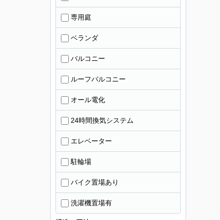
専用庭
ベランダ
バルコニー
ルーフバルコニー
オール電化
24時間換気システム
エレベーター
駐輪場
バイク置場あり
洗濯機置場有