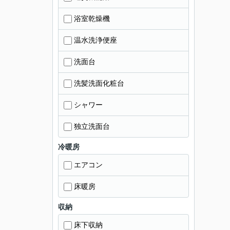
浴室乾燥機
温水洗浄便座
洗面台
洗髪洗面化粧台
シャワー
独立洗面台
冷暖房
エアコン
床暖房
収納
床下収納