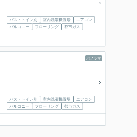
バス・トイレ別
室内洗濯機置場
エアコン
バルコニー
フローリング
都市ガス
パノラマ
バス・トイレ別
室内洗濯機置場
エアコン
バルコニー
フローリング
都市ガス