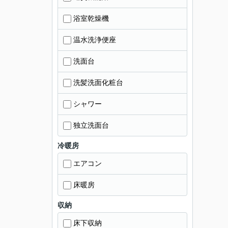
浴室乾燥機
温水洗浄便座
洗面台
洗髪洗面化粧台
シャワー
独立洗面台
冷暖房
エアコン
床暖房
収納
床下収納