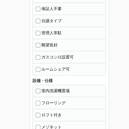
保証人不要
分譲タイプ
管理人常駐
眺望良好
ガスコンロ設置可
ルームシェア可
設備・仕様
室内洗濯機置場
フローリング
ロフト付き
メゾネット