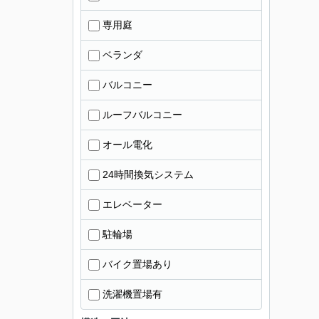
専用庭
ベランダ
バルコニー
ルーフバルコニー
オール電化
24時間換気システム
エレベーター
駐輪場
バイク置場あり
洗濯機置場有