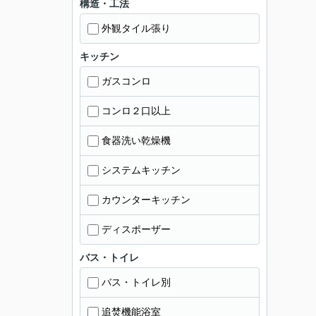
構造・工法
外観タイル張り
キッチン
ガスコンロ
コンロ２口以上
食器洗い乾燥機
システムキッチン
カウンターキッチン
ディスポーザー
バス・トイレ
バス・トイレ別
追焚機能浴室