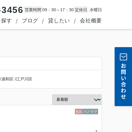
-3456
営業時間
09：30～17：30
定休日
水曜日
を探す
ブログ
貸したい
会社概要
市浦和区
/
江戸川区
礼0
パノラマ