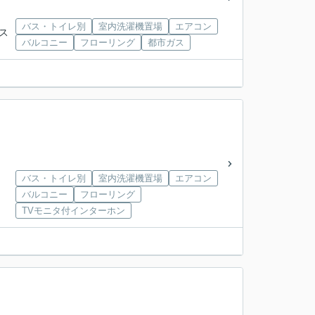
バス・トイレ別
室内洗濯機置場
エアコン
エス
バルコニー
フローリング
都市ガス
バス・トイレ別
室内洗濯機置場
エアコン
バルコニー
フローリング
TVモニタ付インターホン