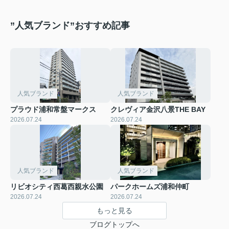
”人気ブランド”おすすめ記事
人気ブランド
人気ブランド
プラウド浦和常盤マークス
クレヴィア金沢八景THE BAY
2026.07.24
2026.07.24
人気ブランド
人気ブランド
リビオシティ西葛西親水公園
パークホームズ浦和仲町
2026.07.24
2026.07.24
もっと見る
ブログトップへ