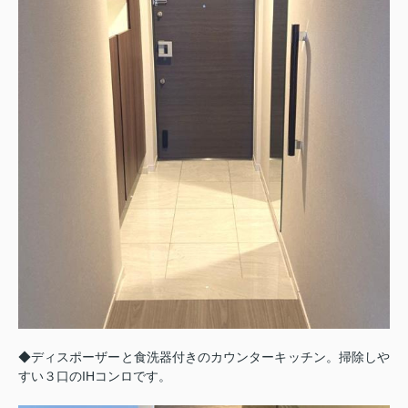
◆ディスポーザーと食洗器付きのカウンターキッチン。掃除しや
すい３口のIHコンロです。