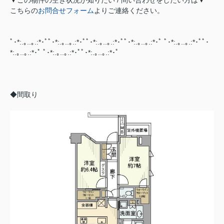
▼この物件の空き状況が知りたい / 問い合わせをしたい方は▼
こちらの
お問合せフォーム
よりご連絡ください。
ﾟ･*:.｡..｡.:*･ﾟﾟ･*:.｡..｡.:*･ﾟﾟ･*:.｡..｡.:*･ﾟﾟ･*:.｡..｡.:*･ﾟ ﾟ･*:.｡..｡.:*･ﾟﾟ･
*:.｡..｡.:*･ﾟ ﾟ･*:.｡..｡.:*･ﾟﾟ･*:.｡..｡.:*･ﾟ
◆間取り