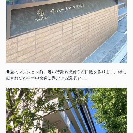
◆夏のマンション前。暑い時期も街路樹が日陰を作ります。緑に
癒されながら年中快適に過ごせる環境です。