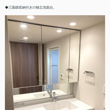
◆三面鏡収納付きの独立洗面台。