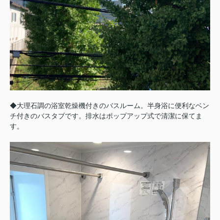
◆大理石調の浴室乾燥機付きのバスルーム。半身浴に便利なベン
チ付きのバスタブです。排水はポップアップ式で清潔に保てま
す。