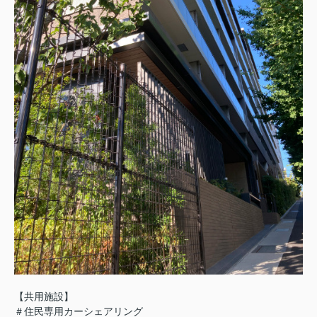
【共用施設】
＃住民専用カーシェアリング