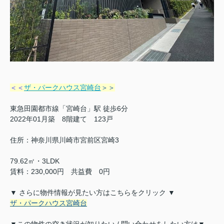
＜＜
ザ・パークハウス宮崎台
＞＞
東急田園都市線「宮崎台」駅 徒歩6分
2022年01月築 8階建て 123戸
住所：
神奈川県川崎市宮前区
宮崎3
79.62㎡・3LDK
賃料：230,000円 共益費 0円
▼ さらに物件情報が見たい方はこちらをクリック ▼
ザ・パークハウス宮崎台