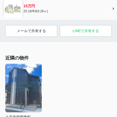
15万円
25.18坪(83.26㎡)
メールで共有する
LINEで共有する
近隣の物件