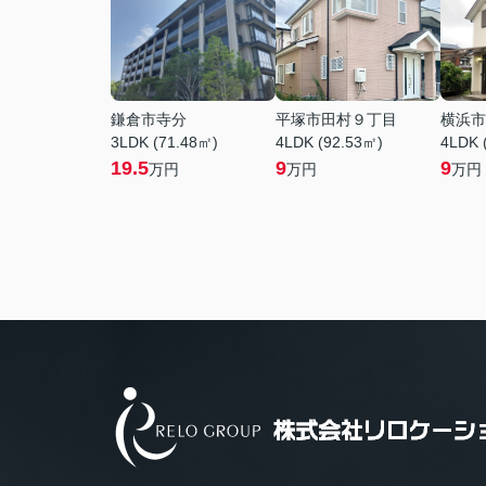
鎌倉市寺分
平塚市田村９丁目
横浜市
3LDK (71.48㎡)
4LDK (92.53㎡)
4LDK 
19.5
9
9
万円
万円
万円