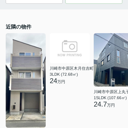
近隣の物件
川崎市中原区木月住吉町
3LDK (72.68㎡)
24
万円
川崎市中原区上丸
1SLDK (107.66㎡)
24.7
万円