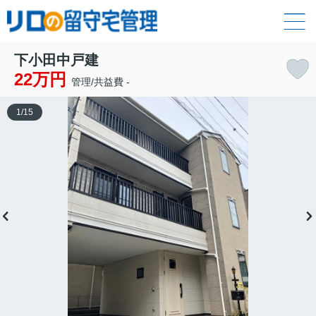
下小田中戸建
22万円
管理/共益費 -
1
/
15