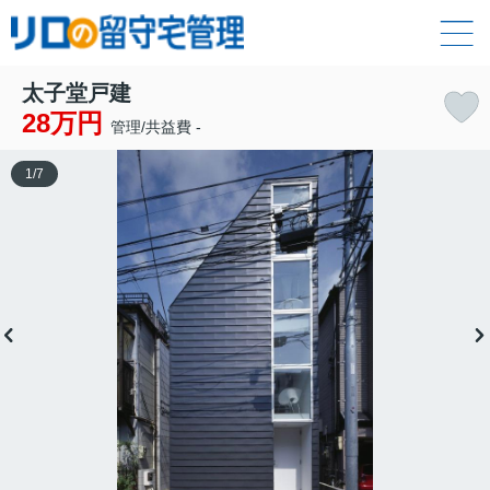
太子堂戸建
28万円
管理/共益費 -
1
/
7