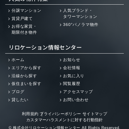
分譲マンション
人気ブランド・
タワーマンション
賃貸戸建て
360°パノラマ物件
お得な家賃・
期限付き物件
リロケーション情報センター
ホーム
お知らせ
エリアから探す
会社情報
沿線から探す
お気に入り
仮住まいを探す
閲覧履歴
ブログ
アクセスマップ
貸したい
お問い合わせ
利用規約
プライバシーポリシー
サイトマップ
カスタマーハラスメントに対する行動指針
© 株式会社リロケーション情報センター All Rights Reserved.