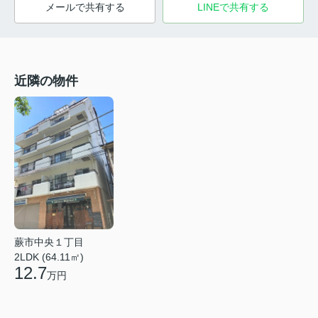
メールで共有する
LINEで共有する
近隣の物件
蕨市中央１丁目
2LDK (64.11㎡)
12.7
万円