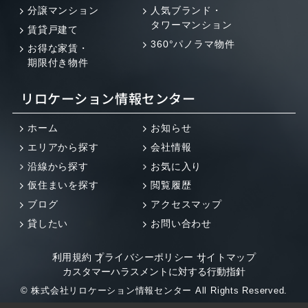
分譲マンション
人気ブランド・
タワーマンション
賃貸戸建て
360°パノラマ物件
お得な家賃・
期限付き物件
リロケーション情報センター
ホーム
お知らせ
エリアから探す
会社情報
沿線から探す
お気に入り
仮住まいを探す
閲覧履歴
ブログ
アクセスマップ
貸したい
お問い合わせ
利用規約
プライバシーポリシー
サイトマップ
カスタマーハラスメントに対する行動指針
© 株式会社リロケーション情報センター All Rights Reserved.