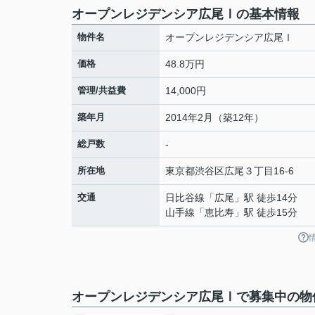
オープンレジデンシア広尾Ⅰの基本情報
物件名
オープンレジデンシア広尾Ⅰ
価格
48.8万円
管理/共益費
14,000円
築年月
2014年2月（築12年）
総戸数
-
所在地
東京都
渋谷区
広尾
３丁目16-6
交通
日比谷線
「
広尾
」駅 徒歩14分
山手線
「
恵比寿
」駅 徒歩15分
オープンレジデンシア広尾Ⅰで募集中の物