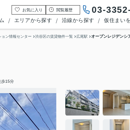
03-3352
お気に入り
閲覧履歴
ム
エリアから探す
沿線から探す
仮住まい
オープンレジデンシ
ション情報センター
渋谷区の賃貸物件一覧
広尾駅
歩15分