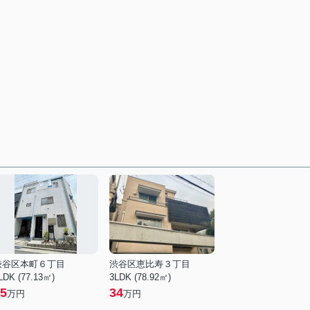
渋谷区本町６丁目
渋谷区恵比寿３丁目
LDK (77.13㎡)
3LDK (78.92㎡)
5
34
万円
万円