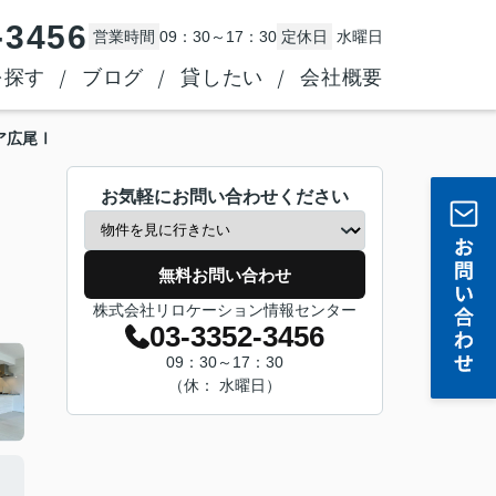
-3456
営業時間
09：30～17：30
定休日
水曜日
を探す
ブログ
貸したい
会社概要
ア広尾Ⅰ
お気軽にお問い合わせください
無料お問い合わせ
株式会社リロケーション情報センター
03-3352-3456
09：30～17：30
（休： 水曜日）