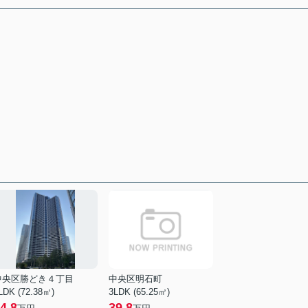
中央区勝どき４丁目
中央区明石町
LDK (72.38㎡)
3LDK (65.25㎡)
4.8
39.8