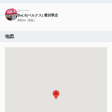
スーパー
BeLX(ベルクス) 豊四季店
432ｍ（6分）
地図