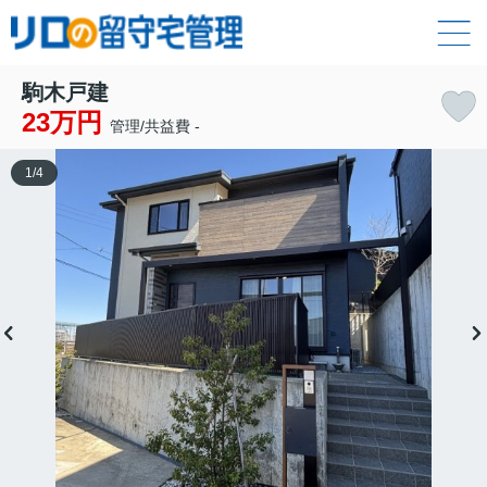
駒木戸建
23万円
管理/共益費 -
1
/
4