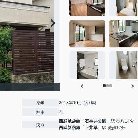
2018年10月(築7年)
築年
有
駐車
西武池袋線
「
石神井公園
」駅 徒歩14分
交通
西武新宿線
「
上井草
」駅 徒歩17分