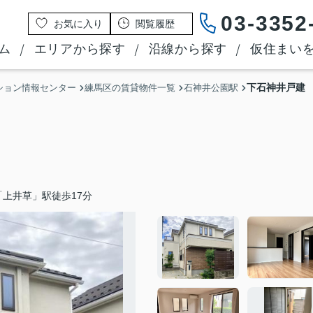
03-3352
お気に入り
閲覧履歴
ム
エリアから探す
沿線から探す
仮住まい
下石神井戸建
ション情報センター
練馬区の賃貸物件一覧
石神井公園駅
上井草」駅徒歩17分