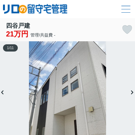
四谷戸建
21万円
管理/共益費 -
1
/
11