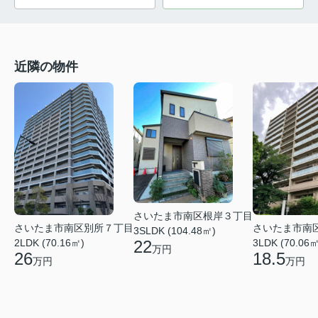
近隣の物件
さいたま市南区根岸３丁目
さいたま市南区別所７丁目
さいたま市南
3SLDK (104.48㎡)
22
2LDK (70.16㎡)
3LDK (70.06㎡
万円
26
18.5
万円
万円