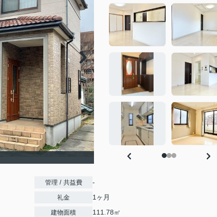
-
管理 / 共益費
1ヶ月
礼金
111.78㎡
建物面積