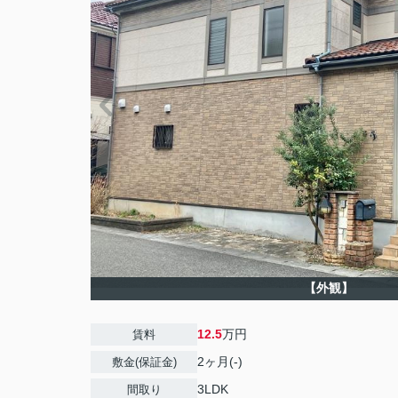
【外観】
12.5
万円
賃料
2ヶ月(-)
敷金(保証金)
3LDK
間取り