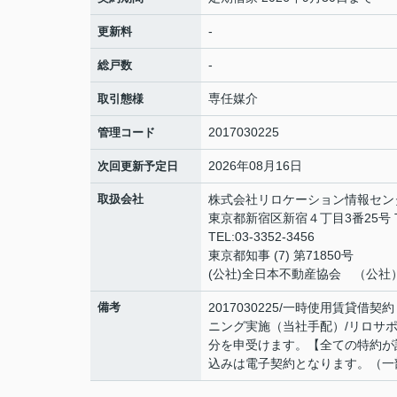
-
更新料
-
総戸数
専任媒介
取引態様
2017030225
管理コード
2026年08月16日
次回更新予定日
取扱会社
株式会社リロケーション情報セン
東京都新宿区新宿４丁目3番25号 TO
TEL:03-3352-3456
東京都知事 (7) 第71850号
(公社)全日本不動産協会 （公社
備考
2017030225/一時使用賃貸借
ニング実施（当社手配）/リロサポプ
分を申受けます。【全ての特約が
込みは電子契約となります。（一