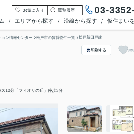
03-3352
お気に入り
閲覧履歴
ム
エリアから探す
沿線から探す
仮住まい
松戸新田戸建
ション情報センター
松戸市の賃貸物件一覧
印刷する
お気
ス10分「フィオリの丘」停歩3分