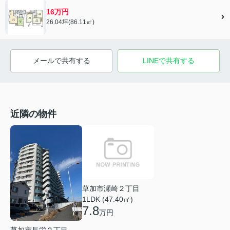
16万円
26.04坪(86.11㎡)
メールで共有する
LINEで共有する
近隣の物件
草加市瀬崎２丁目
1LDK (47.40㎡)
7.8
万円